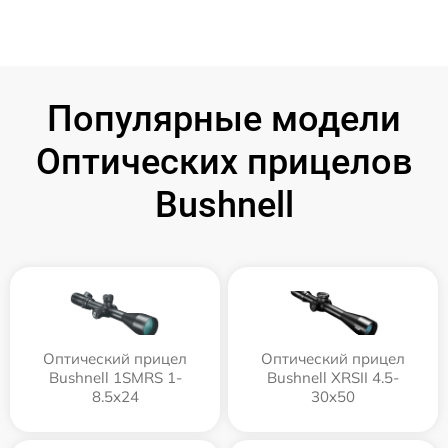
Популярные модели
Оптических прицелов
Bushnell
Оптический прицел
Оптический прицел
Bushnell 1SMRS 1-
Bushnell XRSII 4.5-
8.5x24
30x50