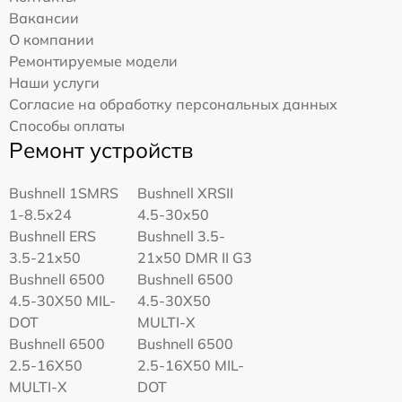
Вакансии
О компании
Ремонтируемые модели
Наши услуги
Согласие на обработку персональных данных
Способы оплаты
Ремонт устройств
Bushnell 1SMRS
Bushnell XRSII
1-8.5x24
4.5-30x50
Bushnell ERS
Bushnell 3.5-
3.5-21x50
21x50 DMR II G3
Bushnell 6500
Bushnell 6500
4.5-30X50 MIL-
4.5-30X50
DOT
MULTI-X
Bushnell 6500
Bushnell 6500
2.5-16X50
2.5-16X50 MIL-
MULTI-X
DOT