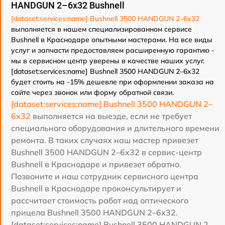
HANDGUN 2–6x32 Bushnell
[dataset:services:name] Bushnell 3500 HANDGUN 2–6x32
выполняется в нашем специализированном сервисе
Bushnell в Краснодаре опытными мастерами. На все виды
услуг и запчасти предоставляем расширенную гарантию -
мы в сервисном центр уверены в качестве наших услуг.
[dataset:services:name] Bushnell 3500 HANDGUN 2–6x32
будет стоить на -15% дешевле при оформлении заказа на
сайте через звонок или форму обратной связи.
[dataset:services:name] Bushnell 3500 HANDGUN 2–
6x32
выполняется на выезде, если не требует
специального оборудования и длительного времени
ремонта. В таких случаях наш мастер привезет
Bushnell 3500 HANDGUN 2–6x32 в сервис-центр
Bushnell в Краснодаре и привезет обратно.
Позвоните и наш сотрудник сервисного центра
Bushnell в Краснодаре проконсультирует и
рассчитает стоимость работ над оптического
прицела Bushnell 3500 HANDGUN 2–6x32.
[dataset:services:name] Bushnell 3500 HANDGUN 2–