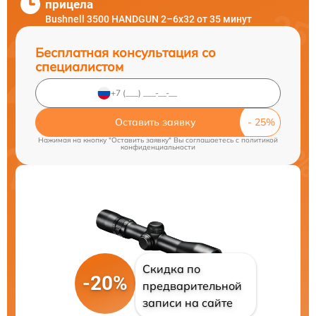
прицела
Bushnell 3500 HANDGUN 2–6x32 от 35 минут
Бесплатная консультация со
специалистом
Оставить заявку
Нажимая на кнопку "Оставить заявку" Вы соглашаетесь c
политикой
конфиденциальности
Скидка по
-20%
предварительной
записи на сайте