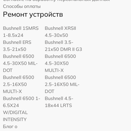
Способы оплаты
Ремонт устройств
Bushnell 1SMRS
Bushnell XRSII
1-8.5x24
4.5-30x50
Bushnell ERS
Bushnell 3.5-
3.5-21x50
21x50 DMR II G3
Bushnell 6500
Bushnell 6500
4.5-30X50 MIL-
4.5-30X50
DOT
MULTI-X
Bushnell 6500
Bushnell 6500
2.5-16X50
2.5-16X50 MIL-
MULTI-X
DOT
Bushnell 6500 1-
Bushnell 4.5-
6.5X24
18x44 LRTS
W/DIGITAL
INTENSITY
Блог о