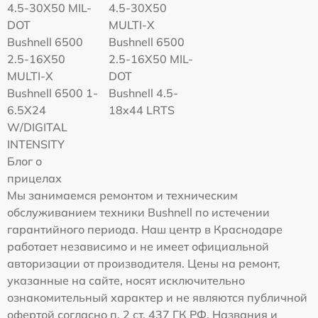
4.5-30X50 MIL-
4.5-30X50
DOT
MULTI-X
Bushnell 6500
Bushnell 6500
2.5-16X50
2.5-16X50 MIL-
MULTI-X
DOT
Bushnell 6500 1-
Bushnell 4.5-
6.5X24
18x44 LRTS
W/DIGITAL
INTENSITY
Блог о
прицелах
Мы занимаемся ремонтом и техническим
обслуживанием техники Bushnell по истечении
гарантийного периода. Наш центр в Краснодаре
работает независимо и не имеет официальной
авторизации от производителя. Цены на ремонт,
указанные на сайте, носят исключительно
ознакомительный характер и не являются публичной
офертой согласно п. 2 ст. 437 ГК РФ. Названия и