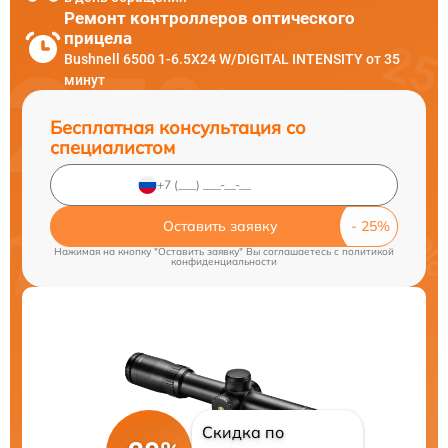
Ремонт контроллеров оптического
прицела
Bushnell 6500 1-6.5X24 W/DIGITAL INTENSITY от 35
минут
Бесплатная консультация со
специалистом
Оставить заявку
Нажимая на кнопку "Оставить заявку" Вы соглашаетесь c
политикой
конфиденциальности
Скидка по