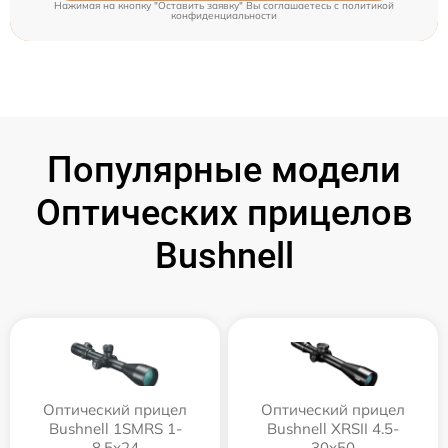
Нажимая на кнопку "Оставить заявку" Вы соглашаетесь c
политикой
конфиденциальности
Популярные модели
Оптических прицелов
Bushnell
Оптический прицел
Оптический прицел
Bushnell 1SMRS 1-
Bushnell XRSII 4.5-
8.5x24
30x50