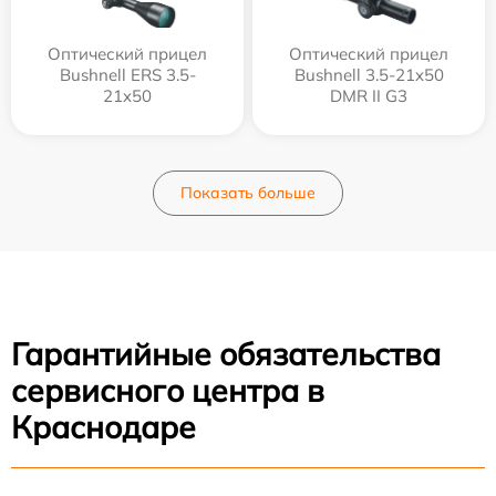
Оптический прицел
Оптический прицел
Bushnell ERS 3.5-
Bushnell 3.5-21x50
21x50
DMR II G3
Показать больше
Гарантийные обязательства
сервисного центра в
Краснодаре