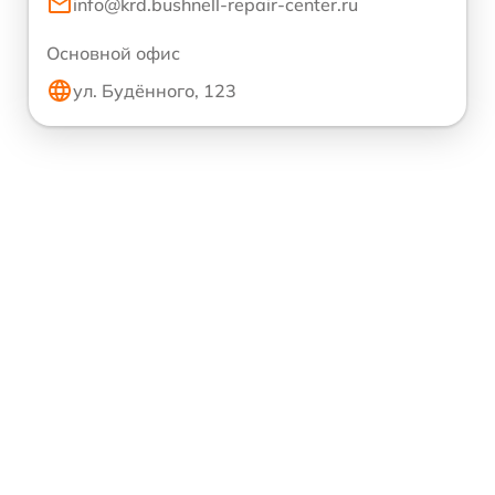
info@krd.bushnell-repair-center.ru
Основной офис
ул. Будённого, 123