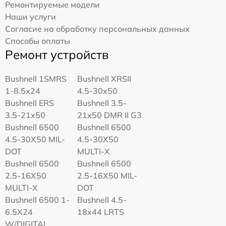
Ремонтируемые модели
Наши услуги
Согласие на обработку персональных данных
Способы оплаты
Ремонт устройств
Bushnell 1SMRS
Bushnell XRSII
1-8.5x24
4.5-30x50
Bushnell ERS
Bushnell 3.5-
3.5-21x50
21x50 DMR II G3
Bushnell 6500
Bushnell 6500
4.5-30X50 MIL-
4.5-30X50
DOT
MULTI-X
Bushnell 6500
Bushnell 6500
2.5-16X50
2.5-16X50 MIL-
MULTI-X
DOT
Bushnell 6500 1-
Bushnell 4.5-
6.5X24
18x44 LRTS
W/DIGITAL