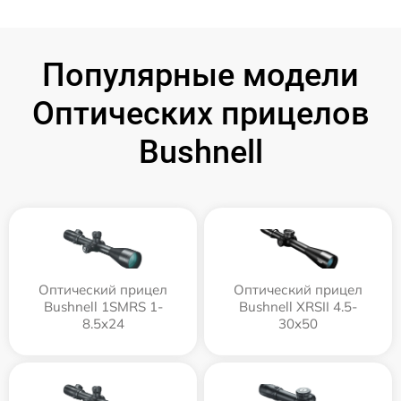
Популярные модели
Оптических прицелов
Bushnell
Оптический прицел
Оптический прицел
Bushnell 1SMRS 1-
Bushnell XRSII 4.5-
8.5x24
30x50