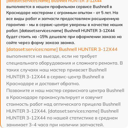
[dataset:services:name] Bushnell HUNTER 3-12X44
выполняется в нашем профильном сервисе Bushnell в
Краснодаре мастерами с огромным опытом - от 5 лет. На
все виды работ и запчасти предоставляем расширенную
гарантию - мы в сервис-центре уверены в качестве наших
работ. [dataset:services:name] Bushnell HUNTER 3-12X44
будет стоить на -15% дешевле при оформлении заказа на
сайте через форму заказа звонка.
[dataset:services:name] Bushnell HUNTER 3-12X44
выполняется на выезде, если не требует
специального оборудования и сложного ремонта. В
таких случаях наш мастер привезет Bushnell
HUNTER 3-12X44 в сервис-центр Bushnell в
Краснодаре и доставит обратно.
Позвоните и наш мастер сервисного центра Bushnell
в Краснодаре проконсультирует и озвучит
стоимость работ над оптического прицела Bushnell
HUNTER 3-12X44. [dataset:services:name] Bushnell
HUNTER 3-12X44 по нашей статистике в среднем
занимает 3-4 часа при наличии запчастей.